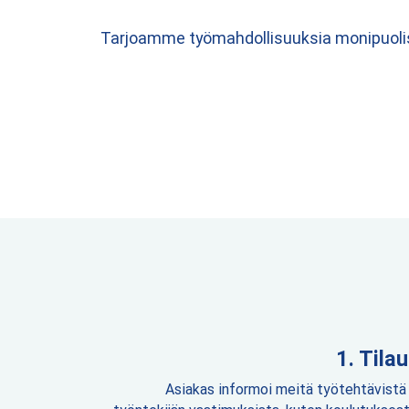
Tarjoamme työmahdollisuuksia monipuolises
Tilau
Asiakas informoi meitä työtehtävistä 