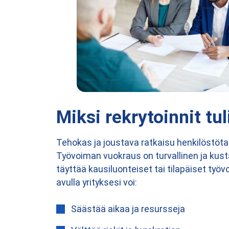
Miksi rekrytoinnit tul
Tehokas ja joustava ratkaisu henkilöstöta
Työvoiman vuokraus on turvallinen ja ku
täyttää kausiluonteiset tai tilapäiset ty
avulla yrityksesi voi:
Säästää aikaa ja resursseja