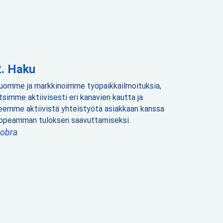
Haku
uomme ja markkinoimme työpaikkailmoituksia,
tsimme aktiivisesti eri kanavien kautta ja
eemme aktiivistä yhteistyötä asiakkaan kanssa
opeamman tuloksen saavuttamiseksi.
obra