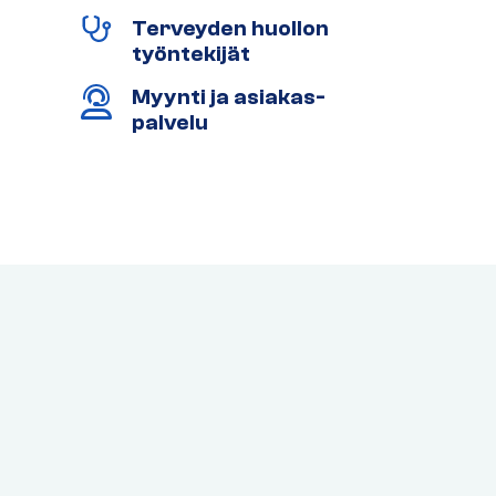
Terveyden huollon
työntekijät
Myynti ja asiakas-
palvelu