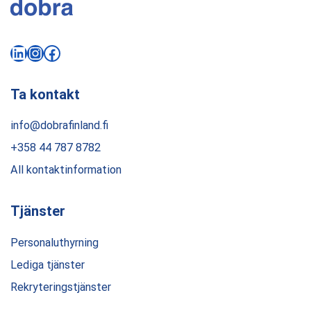
LinkedIn
Instagram
Facebook
Ta kontakt
info@dobrafinland.fi
+358 44 787 8782
All kontaktinformation
Tjänster
Personaluthyrning
Lediga tjänster
Rekryteringstjänster