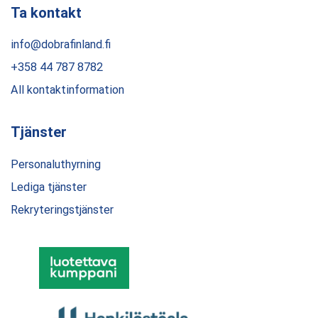
Ta kontakt
info@dobrafinland.fi
+358 44 787 8782
All kontaktinformation
Tjänster
Personaluthyrning
Lediga tjänster
Rekryteringstjänster