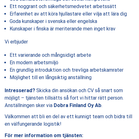
Ett noggrant och säkerhetsmedvetet arbetssätt
Erfarenhet av att köra hjullastare eller vilja att lära dig
Goda kunskaper i svenska eller engelska
Kunskaper i finska är meriterande men inget krav
Vi erbjuder
Ett varierande och mångsidigt arbete
En modern arbetsmiljö
En grundlig introduktion och trevliga arbetskamrater
Möjlighet till en långsiktig anställning
Intresserad?
Skicka din ansökan och CV så snart som
möjligt – tjänsten tillsätts så fort vi hittar rätt person.
Anställningen sker via
Dobra Finland Oy Ab
.
Välkommen att bli en del av ett kunnigt team och bidra till
en välfungerande logistik!
För mer information om tjänsten: