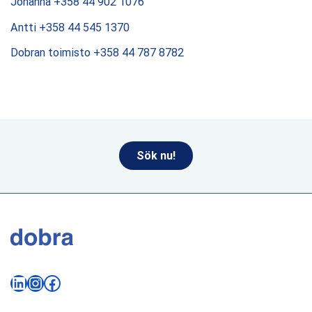
Johanna +358 44 902 1076
Antti +358 44 545 1370
Dobran toimisto +358 44 787 8782
Sök nu!
LinkedIn
Instagram
Facebook