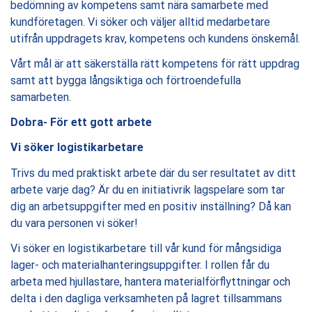
bedömning av kompetens samt nära samarbete med
kundföretagen. Vi söker och väljer alltid medarbetare
utifrån uppdragets krav, kompetens och kundens önskemål.
Vårt mål är att säkerställa rätt kompetens för rätt uppdrag
samt att bygga långsiktiga och förtroendefulla
samarbeten.
Dobra- För ett gott arbete
Vi söker logistikarbetare
Trivs du med praktiskt arbete där du ser resultatet av ditt
arbete varje dag? Är du en initiativrik lagspelare som tar
dig an arbetsuppgifter med en positiv inställning? Då kan
du vara personen vi söker!
Vi söker en logistikarbetare till vår kund för mångsidiga
lager- och materialhanteringsuppgifter. I rollen får du
arbeta med hjullastare, hantera materialförflyttningar och
delta i den dagliga verksamheten på lagret tillsammans