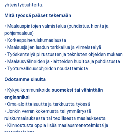
yhteistyösuhteita.
Mitä työssä pääset tekemään
• Maalauspintojen valmistelua (puhdistus, hionta ja
pohjamaalaus)
• Korkeapaineruiskumaalausta
• Maalausjäljen laadun tarkkailua ja viimeistelyä
• Työskentelyä piirustusten ja teknisten ohjeiden mukaan
• Maalausvälineiden ja -laitteiden huoltoa ja puhdistusta
• Työturvallisuusohjeiden noudattamista
Odotamme sinulta
• Kykyä kommunikoida
suomeksi tai vähintään
englanniksi
• Oma-aloitteisuutta ja tarkkuutta työssä
• Jonkin verran kokemusta tai ymmärrystä
ruiskumaalauksesta tai teollisesta maalauksesta
• Kiinnostusta oppia lisää maalausmenetelmistä ja