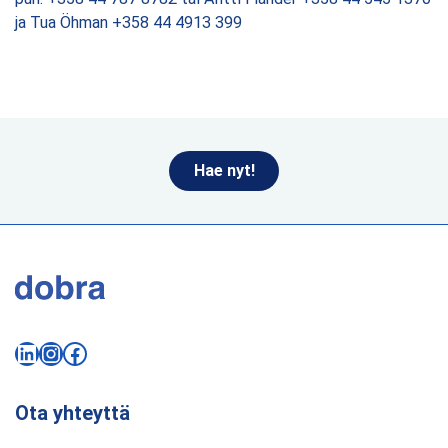
ja Tua Öhman +358 44 4913 399
Hae nyt!
LinkedIn
Instagram
Facebook
Ota yhteyttä