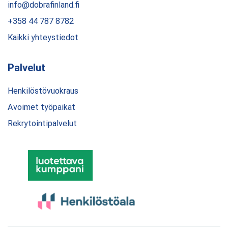
info@dobrafinland.fi
+358 44 787 8782
Kaikki yhteystiedot
Palvelut
Henkilöstövuokraus
Avoimet työpaikat
Rekrytointipalvelut