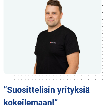
”Suosittelisin yrityksiä
kokeilemaan!”