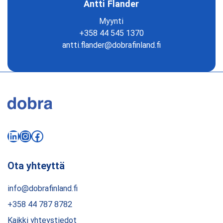
Antti Flander
Myynti
+358 44 545 1370
antti.flander@dobrafinland.fi
LinkedIn
Instagram
Facebook
Ota yhteyttä
info@dobrafinland.fi
+358 44 787 8782
Kaikki yhteystiedot