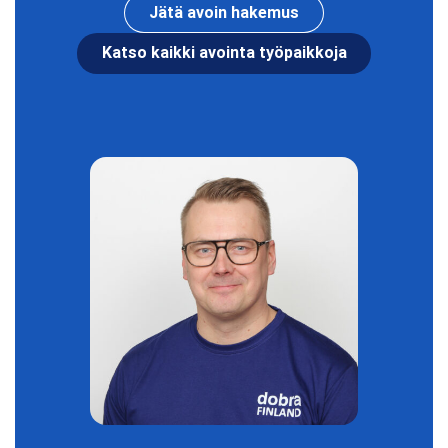
Jätä avoin hakemus
Katso kaikki avointa työpaikkoja