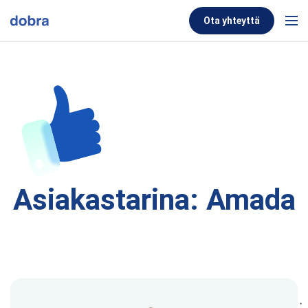
Skip to content
Ota yhteyttä
Men
Asiakastarina: Amada