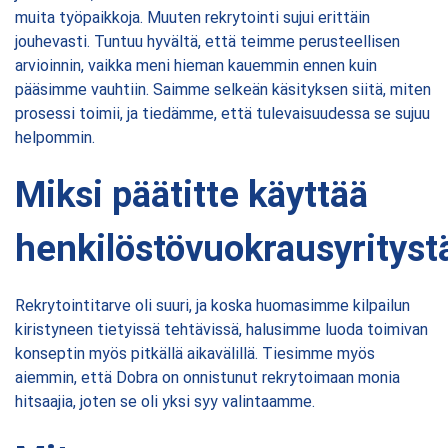
muita työpaikkoja. Muuten rekrytointi sujui erittäin
jouhevasti. Tuntuu hyvältä, että teimme perusteellisen
arvioinnin, vaikka meni hieman kauemmin ennen kuin
pääsimme vauhtiin. Saimme selkeän käsityksen siitä, miten
prosessi toimii, ja tiedämme, että tulevaisuudessa se sujuu
helpommin.
Miksi päätitte käyttää
henkilöstövuokrausyrityst
Rekrytointitarve oli suuri, ja koska huomasimme kilpailun
kiristyneen tietyissä tehtävissä, halusimme luoda toimivan
konseptin myös pitkällä aikavälillä. Tiesimme myös
aiemmin, että Dobra on onnistunut rekrytoimaan monia
hitsaajia, joten se oli yksi syy valintaamme.